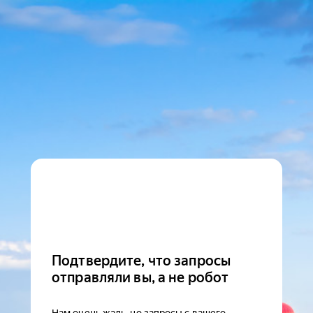
Подтвердите, что запросы
отправляли вы, а не робот