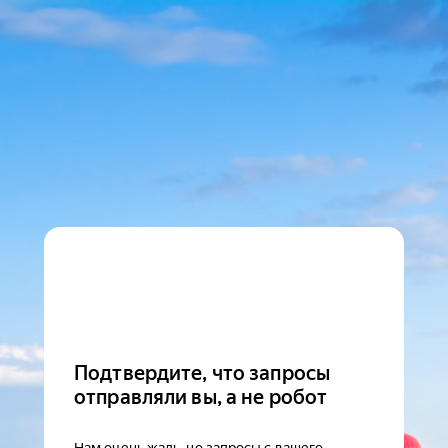
Подтвердите, что запросы
отправляли вы, а не робот