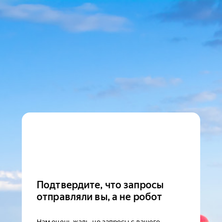
Подтвердите, что запросы
отправляли вы, а не робот