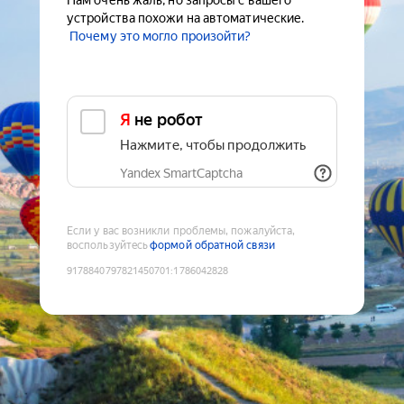
Нам очень жаль, но запросы с вашего
устройства похожи на автоматические.
Почему это могло произойти?
Я не робот
Нажмите, чтобы продолжить
Yandex SmartCaptcha
Если у вас возникли проблемы, пожалуйста,
воспользуйтесь
формой обратной связи
9178840797821450701
:
1786042828