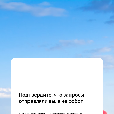
Подтвердите, что запросы
отправляли вы, а не робот