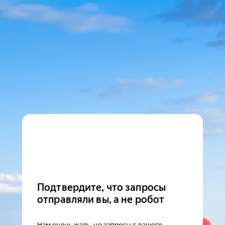
Подтвердите, что запросы
отправляли вы, а не робот