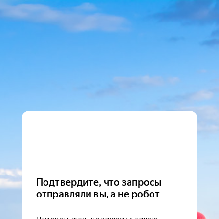
Подтвердите, что запросы
отправляли вы, а не робот