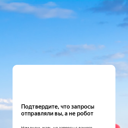
Подтвердите, что запросы
отправляли вы, а не робот