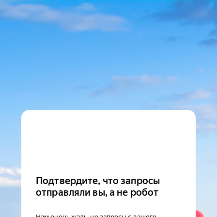
Подтвердите, что запросы
отправляли вы, а не робот