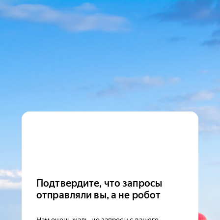
Подтвердите, что запросы
отправляли вы, а не робот