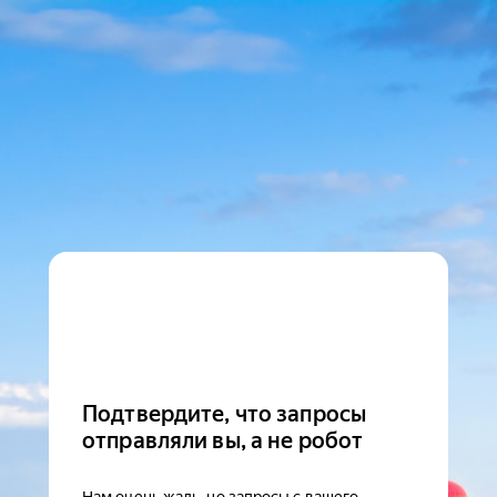
Подтвердите, что запросы
отправляли вы, а не робот