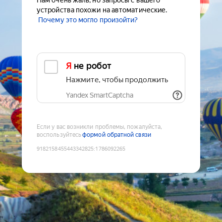
Нам очень жаль, но запросы с вашего
устройства похожи на автоматические.
Почему это могло произойти?
Я не робот
Нажмите, чтобы продолжить
Yandex SmartCaptcha
Если у вас возникли проблемы, пожалуйста,
воспользуйтесь
формой обратной связи
9182158455443342825
:
1786092265