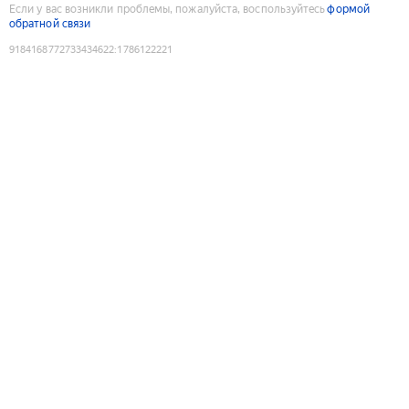
Если у вас возникли проблемы, пожалуйста, воспользуйтесь
формой
обратной связи
9184168772733434622
:
1786122221