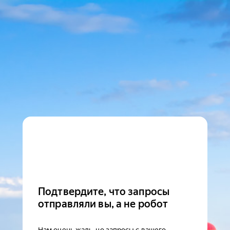
Подтвердите, что запросы
отправляли вы, а не робот