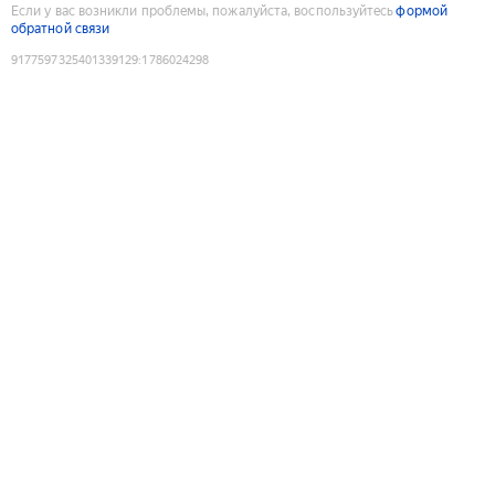
Если у вас возникли проблемы, пожалуйста, воспользуйтесь
формой
обратной связи
9177597325401339129
:
1786024298