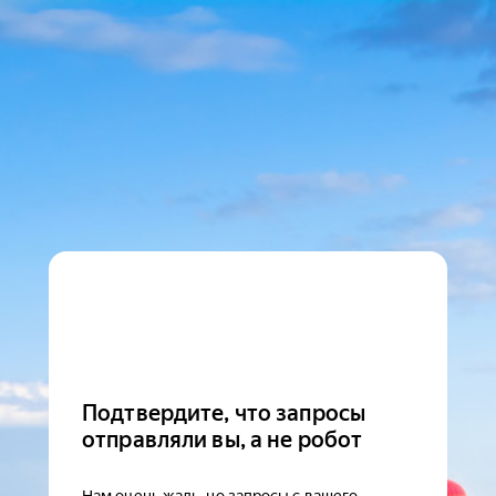
Подтвердите, что запросы
отправляли вы, а не робот