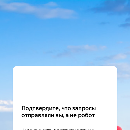
Подтвердите, что запросы
отправляли вы, а не робот