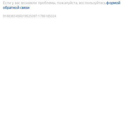
Если у вас возникли проблемы, пожалуйста, воспользуйтесь
формой
обратной связи
9188383456019525097
:
1786185024