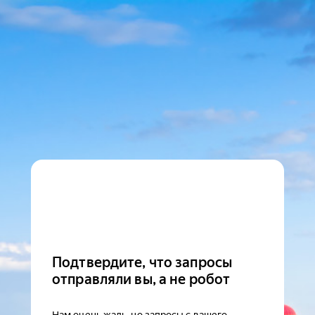
Подтвердите, что запросы
отправляли вы, а не робот