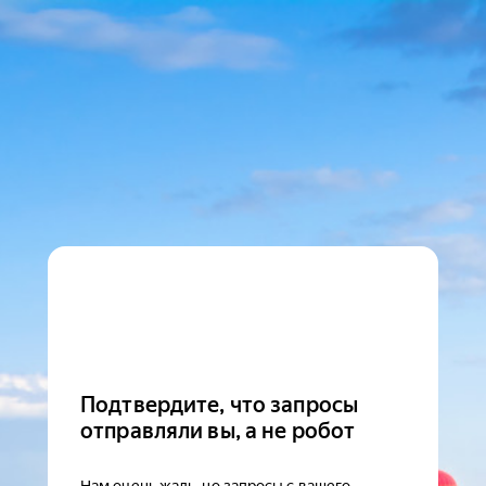
Подтвердите, что запросы
отправляли вы, а не робот