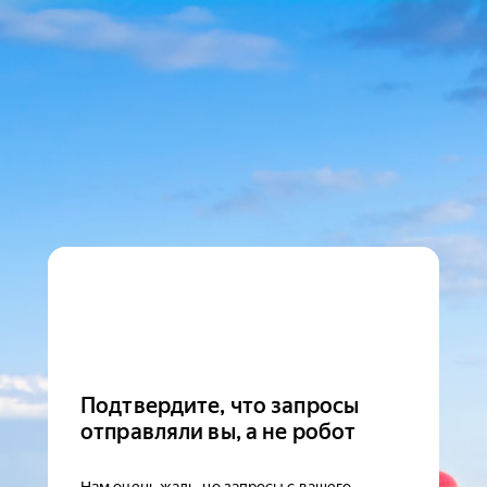
Подтвердите, что запросы
отправляли вы, а не робот