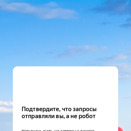
Подтвердите, что запросы
отправляли вы, а не робот