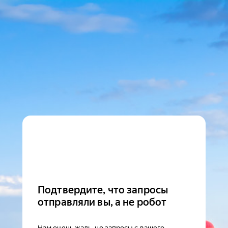
Подтвердите, что запросы
отправляли вы, а не робот