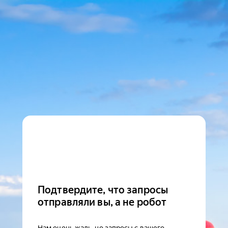
Подтвердите, что запросы
отправляли вы, а не робот