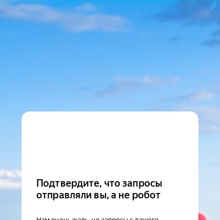
Подтвердите, что запросы
отправляли вы, а не робот