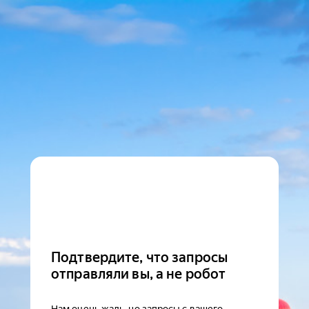
Подтвердите, что запросы
отправляли вы, а не робот