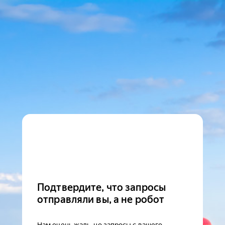
Подтвердите, что запросы
отправляли вы, а не робот