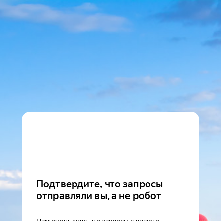
Подтвердите, что запросы
отправляли вы, а не робот