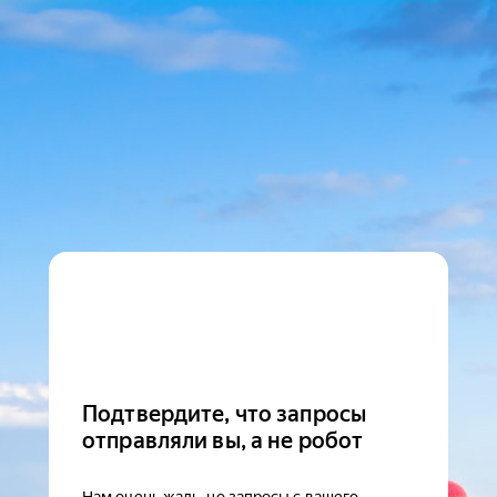
Подтвердите, что запросы
отправляли вы, а не робот