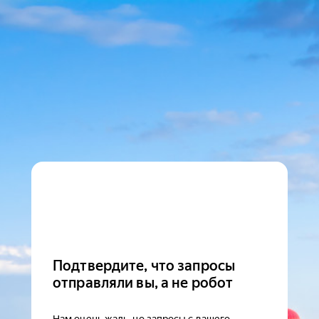
Подтвердите, что запросы
отправляли вы, а не робот