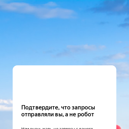
Подтвердите, что запросы
отправляли вы, а не робот