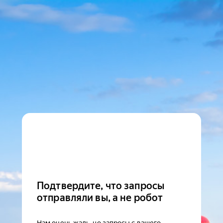
Подтвердите, что запросы
отправляли вы, а не робот