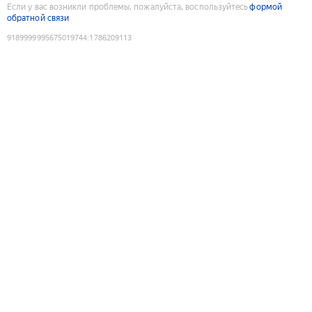
Если у вас возникли проблемы, пожалуйста, воспользуйтесь
формой
обратной связи
9189999995675019744
:
1786209113