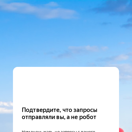
Подтвердите, что запросы
отправляли вы, а не робот