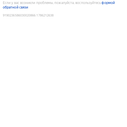
Если у вас возникли проблемы, пожалуйста, воспользуйтесь
формой
обратной связи
9190236586030020866
:
1786212638