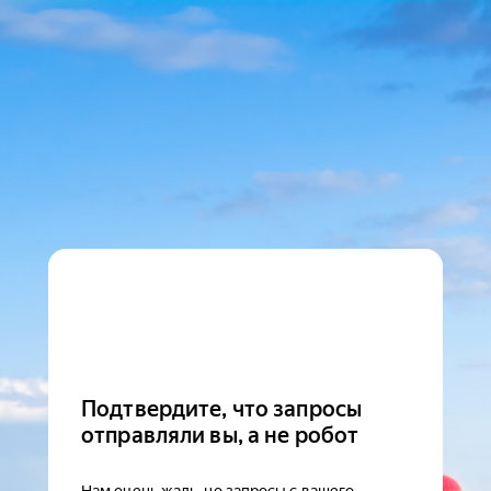
Подтвердите, что запросы
отправляли вы, а не робот