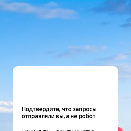
Подтвердите, что запросы
отправляли вы, а не робот