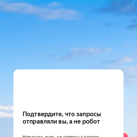
Подтвердите, что запросы
отправляли вы, а не робот