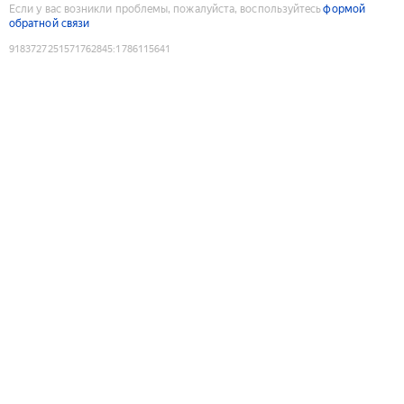
Если у вас возникли проблемы, пожалуйста, воспользуйтесь
формой
обратной связи
9183727251571762845
:
1786115641