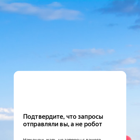
Подтвердите, что запросы
отправляли вы, а не робот