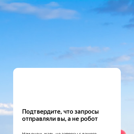
Подтвердите, что запросы
отправляли вы, а не робот