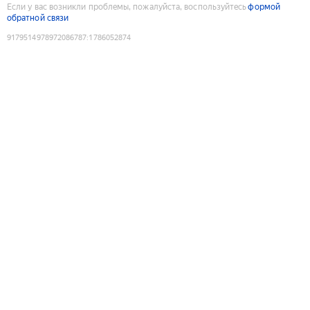
Если у вас возникли проблемы, пожалуйста, воспользуйтесь
формой
обратной связи
9179514978972086787
:
1786052874