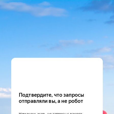
Подтвердите, что запросы
отправляли вы, а не робот