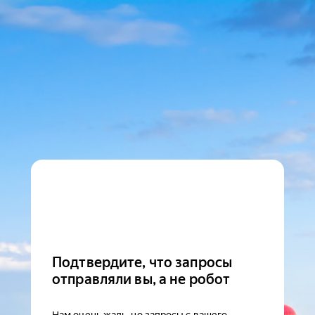
Подтвердите, что запросы
отправляли вы, а не робот