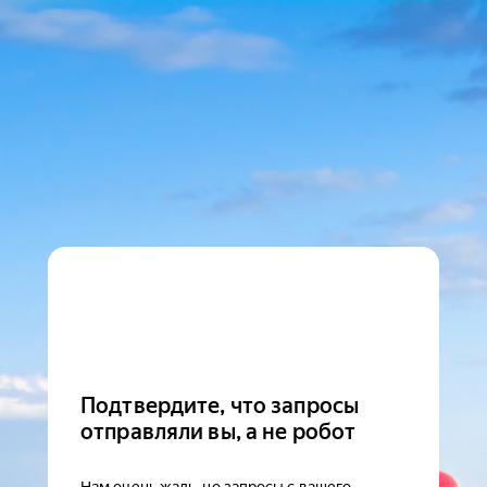
Подтвердите, что запросы
отправляли вы, а не робот