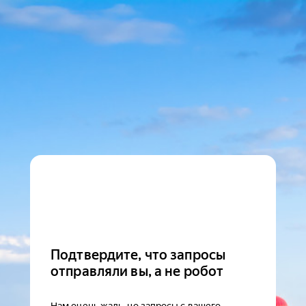
Подтвердите, что запросы
отправляли вы, а не робот