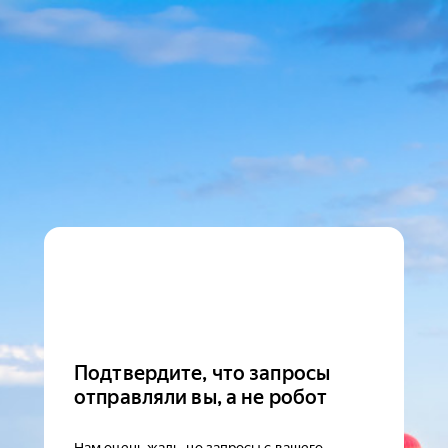
Подтвердите, что запросы
отправляли вы, а не робот