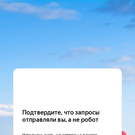
Подтвердите, что запросы
отправляли вы, а не робот