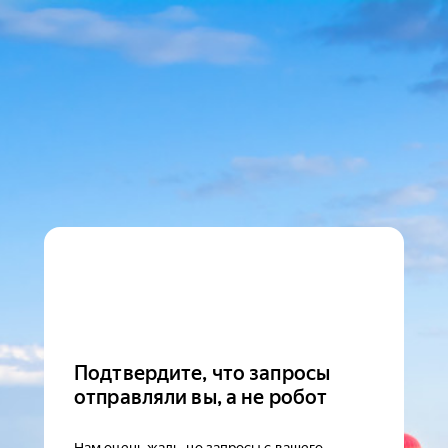
Подтвердите, что запросы
отправляли вы, а не робот