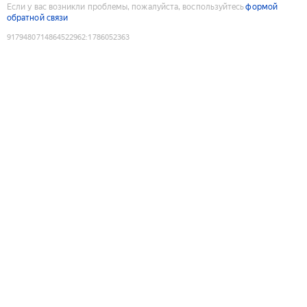
Если у вас возникли проблемы, пожалуйста, воспользуйтесь
формой
обратной связи
9179480714864522962
:
1786052363