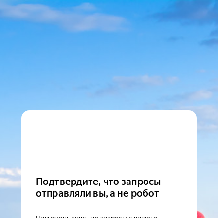
Подтвердите, что запросы
отправляли вы, а не робот