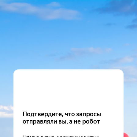
Подтвердите, что запросы
отправляли вы, а не робот